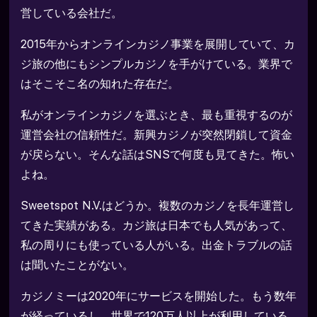
営している会社だ。
2015年からオンラインカジノ事業を展開していて、カ
ジ旅の他にもシンプルカジノを手がけている。業界で
はそこそこ名の知れた存在だ。
私がオンラインカジノを選ぶとき、最も重視するのが
運営会社の信頼性だ。新興カジノが突然閉鎖して資金
が戻らない。そんな話はSNSで何度も見てきた。怖い
よね。
Sweetspot N.V.はどうか。複数のカジノを長年運営し
てきた実績がある。カジ旅は日本でも人気があって、
私の周りにも使っている人がいる。出金トラブルの話
は聞いたことがない。
カジノミーは2020年にサービスを開始した。もう数年
が経っているし、世界で120万人以上が利用している