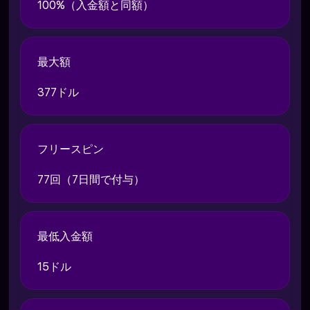
100%（入金額と同額）
最大額
377ドル
フリースピン
77回（7日間で付与）
最低入金額
15ドル