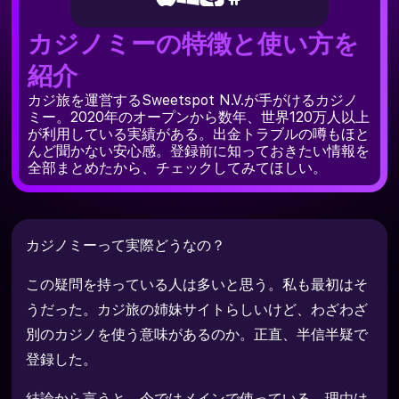
カジノミーの特徴と使い方を
紹介
カジ旅を運営するSweetspot N.V.が手がけるカジノ
ミー。2020年のオープンから数年、世界120万人以上
が利用している実績がある。出金トラブルの噂もほと
んど聞かない安心感。登録前に知っておきたい情報を
全部まとめたから、チェックしてみてほしい。
カジノミーって実際どうなの？
この疑問を持っている人は多いと思う。私も最初はそ
うだった。カジ旅の姉妹サイトらしいけど、わざわざ
別のカジノを使う意味があるのか。正直、半信半疑で
登録した。
結論から言うと、今ではメインで使っている。理由は