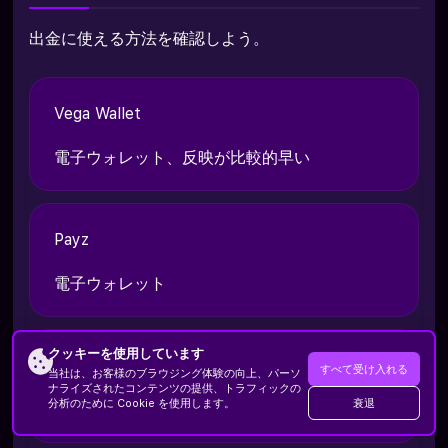
出金に使える方法を確認しよう。
Vega Wallet
電子ウォレット、反映が比較的早い
Payz
電子ウォレット
クッキーを使用しています
銀行送金
すべて受け入れる
当社は、お客様のブラウジング体験の向上、パーソ
ナライズされたコンテンツの提供、トラフィックの
衰退
分析のために Cookie を使用します。
最も確実だが時間がかかる